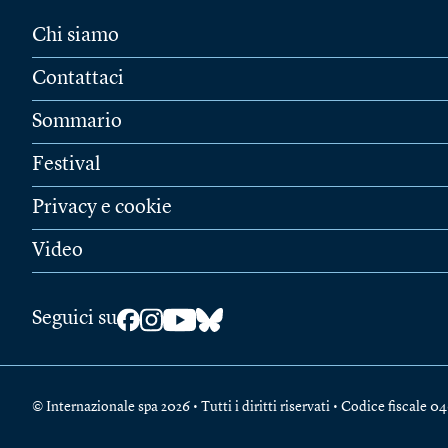
Chi siamo
Contattaci
Sommario
Festival
Privacy e cookie
Video
Seguici su
© Internazionale spa 2026 • Tutti i diritti riservati • Codice fiscal