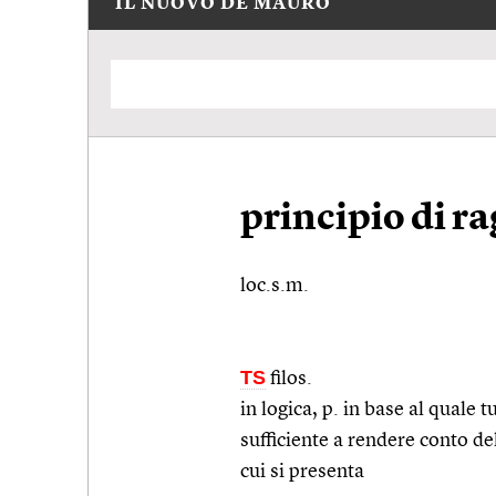
IL NUOVO DE MAURO
principio di ra
loc.s.m.
TS
filos.
in logica, p. in base al quale 
sufficiente a rendere conto de
cui si presenta