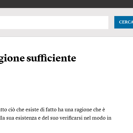
CERC
gione sufficiente
tutto ciò che esiste di fatto ha una ragione che è
lla sua esistenza e del suo verificarsi nel modo in