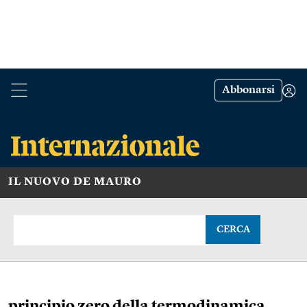
Abbonarsi
IL NUOVO DE MAURO
CERCA
principio zero della termodinamica