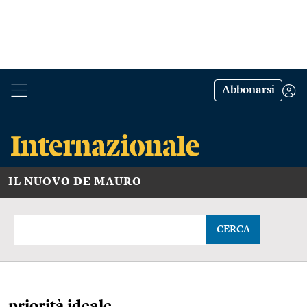
Abbonarsi
IL NUOVO DE MAURO
CERCA
priorità ideale