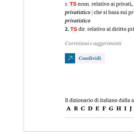
TS
1.
econ. relativo ai privati,
privatistico
|
che si basa sui pri
privatistico
2.
TS
dir. relativo al diritto pr
Correzioni e suggerimenti
Condividi
Il dizionario di italiano dalla a
A
B
C
D
E
F
G
H
I
J