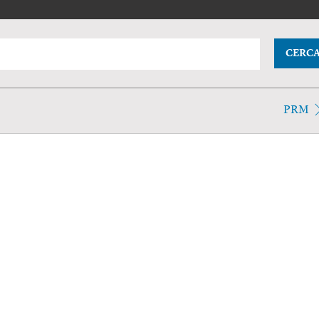
CERC
PRM