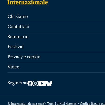
Chi siamo
Contattaci
Sommario
Festival
Privacy e cookie
Video
Seguici su
© Internazionale spa 2026 • Tutti i diritti riservati • Codice fiscal