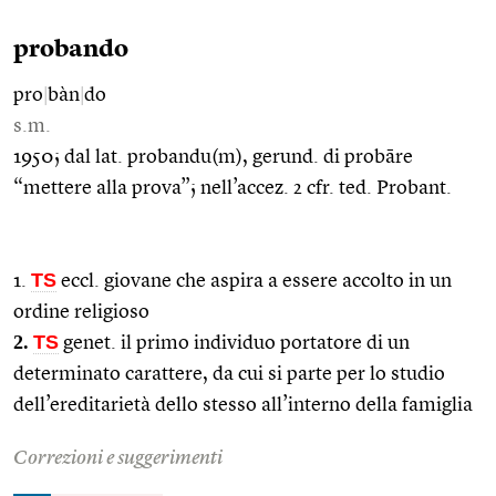
probando
pro
|
bàn
|
do
s.m.
1950; dal lat. probandu(m), gerund. di probāre
“mettere alla prova”; nell’accez. 2 cfr. ted. Probant.
TS
1.
eccl. giovane che aspira a essere accolto in un
ordine religioso
2.
TS
genet. il primo individuo portatore di un
determinato carattere, da cui si parte per lo studio
dell’ereditarietà dello stesso all’interno della famiglia
Correzioni e suggerimenti