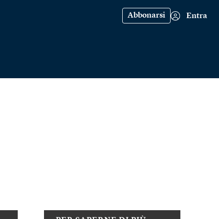
Abbonarsi
Entra