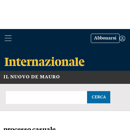
Abbonarsi
IL NUOVO DE MAURO
CERCA
processo casuale