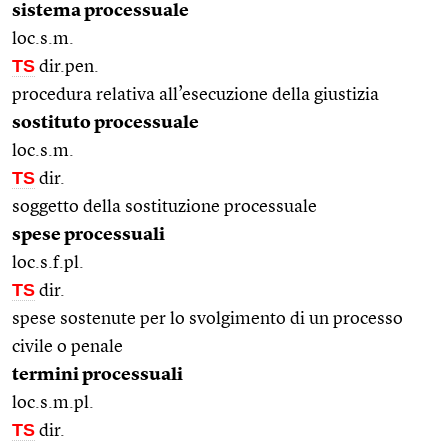
sistema processuale
loc.s.m.
TS
dir.pen.
procedura relativa all’esecuzione della giustizia
sostituto processuale
loc.s.m.
TS
dir.
soggetto della sostituzione processuale
spese processuali
loc.s.f.pl.
TS
dir.
spese sostenute per lo svolgimento di un processo
civile o penale
termini processuali
loc.s.m.pl.
TS
dir.