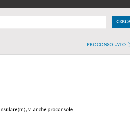
CERC
PROCONSOLATO
consulāre(m), v. anche proconsole.