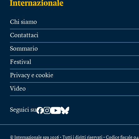
Chi siamo
Contattaci
Sommario
Festival
Privacy e cookie
Video
Seguici su
© Internazionale spa 2026 • Tutti i diritti riservati • Codice fiscal