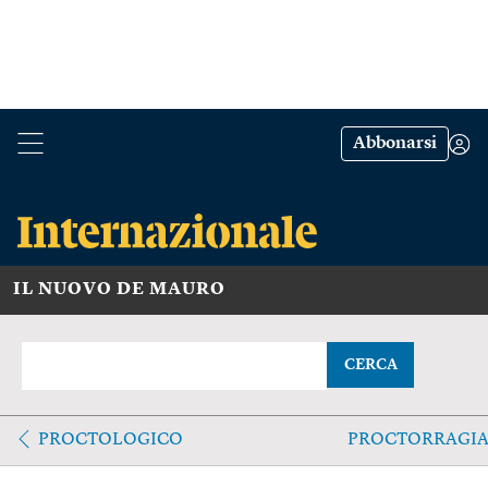
Abbonarsi
IL NUOVO DE MAURO
CERCA
PROCTOLOGICO
PROCTORRAGI