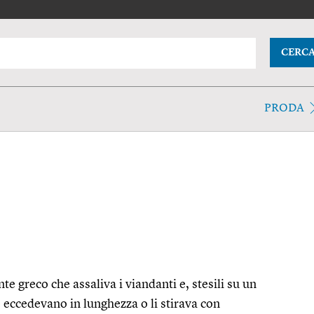
CERC
PRODA
e greco che assaliva i viandanti e, stesili su un
e eccedevano in lunghezza o li stirava con