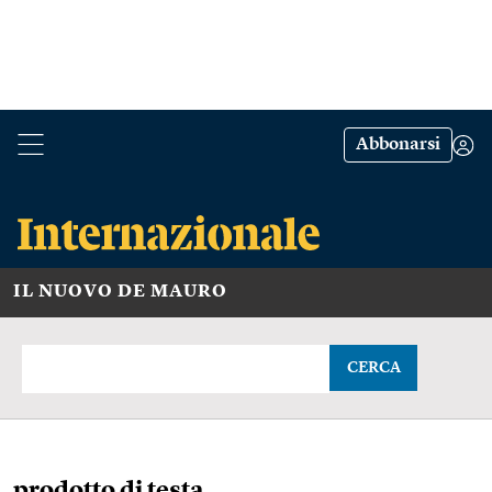
Abbonarsi
IL NUOVO DE MAURO
CERCA
prodotto di testa