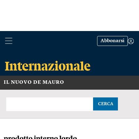
Abbonarsi
IL NUOVO DE MAURO
CERCA
prodotto interno lordo