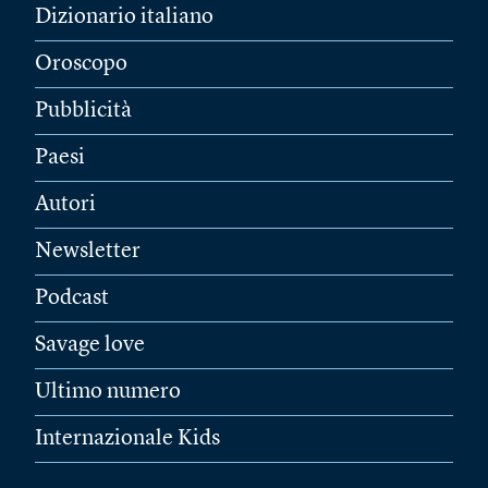
Dizionario italiano
Oroscopo
Pubblicità
Paesi
Autori
Newsletter
Podcast
Savage love
Ultimo numero
Internazionale Kids