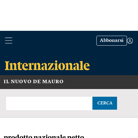
Abbonarsi
IL NUOVO DE MAURO
CERCA
prodotto nazionale netto