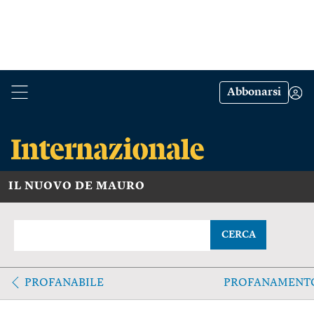
Abbonarsi
IL NUOVO DE MAURO
CERCA
PROFANABILE
PROFANAMENT