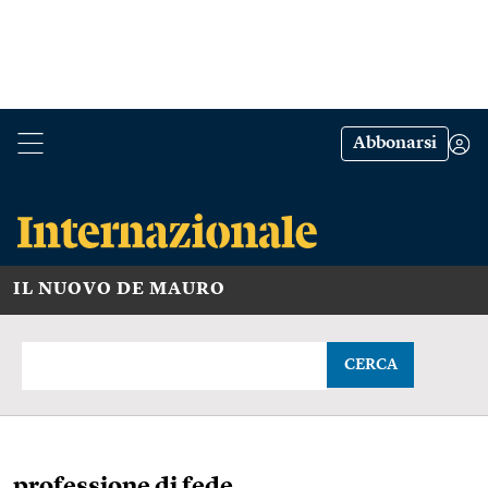
Abbonarsi
IL NUOVO DE MAURO
CERCA
professione di fede