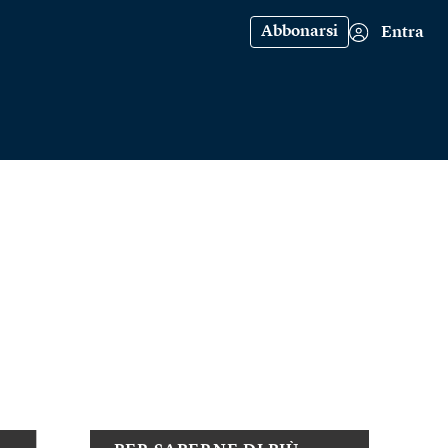
Abbonarsi
Entra