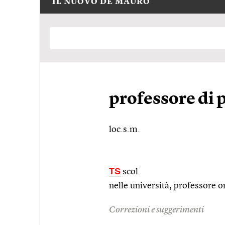
IL NUOVO DE MAURO
professore di 
loc.s.m.
TS
scol.
nelle università, professore o
Correzioni e suggerimenti