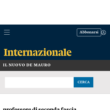
Abbonarsi
IL NUOVO DE MAURO
CERCA
professore di seconda fascia