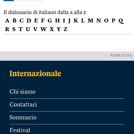
Il dizionario di italiano dalla a alla z
A
B
C
D
E
F
G
H
I
J
K
L
M
N
O
P
Q
R
S
T
U
V
W
X
Y
Z
PUBBLICITÀ
Chi siamo
Contattaci
Sommario
Festival