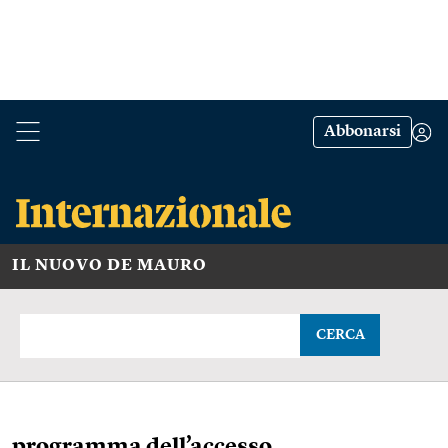
Abbonarsi
IL NUOVO DE MAURO
CERCA
programma dell’accesso