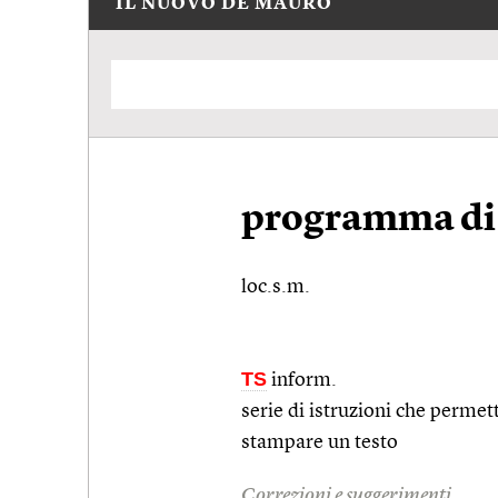
IL NUOVO DE MAURO
programma di 
loc.s.m.
TS
inform.
serie di istruzioni che permet
stampare un testo
Correzioni e suggerimenti