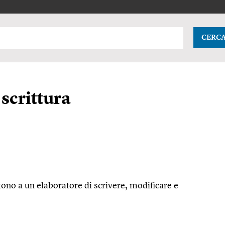
CERC
scrittura
tono a un elaboratore di scrivere, modificare e