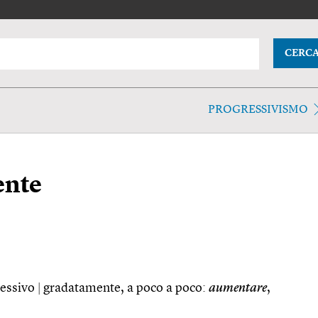
CERC
PROGRESSIVISMO
ente
ressivo
|
gradatamente, a poco a poco:
aumentare
,