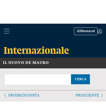
Abbonarsi
IL NUOVO DE MAURO
CERCA
PROIBIZIONISTA
PROICIENTE