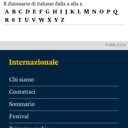
Il dizionario di italiano dalla a alla z
A
B
C
D
E
F
G
H
I
J
K
L
M
N
O
P
Q
R
S
T
U
V
W
X
Y
Z
PUBBLICITÀ
Chi siamo
Contattaci
Sommario
Festival