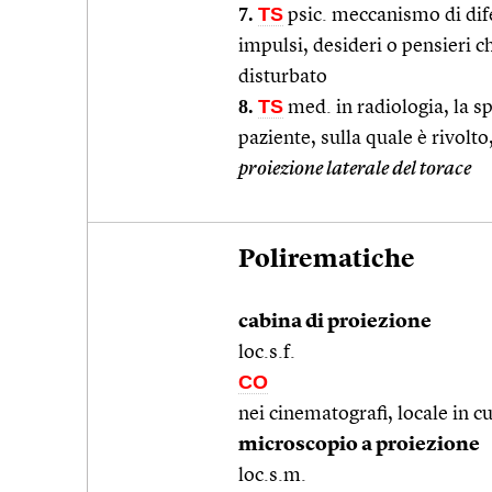
7.
TS
psic. meccanismo di difes
impulsi, desideri o pensieri 
disturbato
8.
TS
med. in radiologia, la sp
paziente, sulla quale è rivolto
proiezione laterale del torace
Polirematiche
cabina di proiezione
loc.s.f.
CO
nei cinematografi, locale in cui
microscopio a proiezione
loc.s.m.