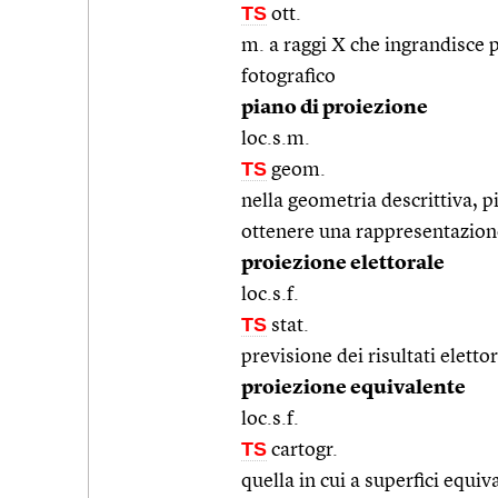
TS
ott.
m. a raggi X che ingrandisce
fotografico
piano di proiezione
loc.s.m.
TS
geom.
nella geometria descrittiva, pi
ottenere una rappresentazion
proiezione elettorale
loc.s.f.
TS
stat.
previsione dei risultati elettor
proiezione equivalente
loc.s.f.
TS
cartogr.
quella in cui a superfici equiv