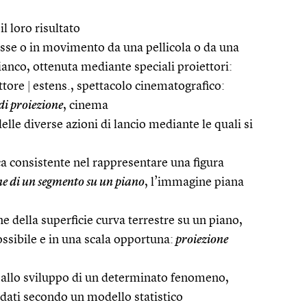
 il loro risultato
sse o in movimento da una pellicola o da una
anco, ottenuta mediante speciali proiettori:
ettore
|
estens., spettacolo cinematografico:
di proiezione
, cinema
lle diverse azioni di lancio mediante le quali si
a consistente nel rappresentare una figura
e di un segmento su un piano
, l’immagine piana
e della superficie curva terrestre su un piano,
sibile e in una scala opportuna:
proiezione
a allo sviluppo di un determinato fenomeno,
 dati secondo un modello statistico