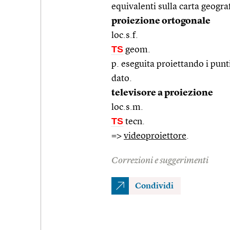
equivalenti sulla carta geogra
proiezione ortogonale
loc.s.f.
TS
geom.
p. eseguita proiettando i punt
dato.
televisore a proiezione
loc.s.m.
TS
tecn.
=>
videoproiettore
.
Correzioni e suggerimenti
Condividi