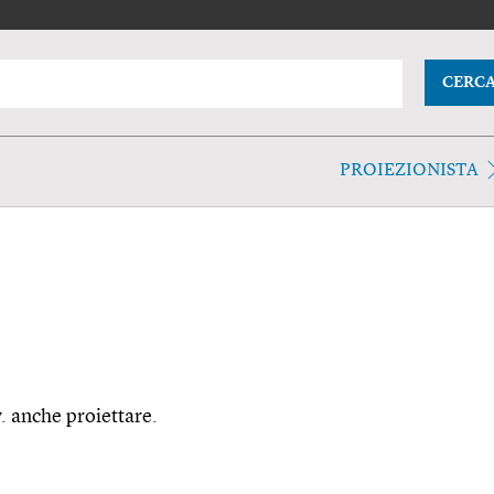
CERC
PROIEZIONISTA
v. anche proiettare.