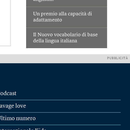
Un premio alla capacità di
adattamento
Il Nuovo vocabolario di base
della lingua italiana
PUBBLICITÀ
odcast
avage love
ltimo numero