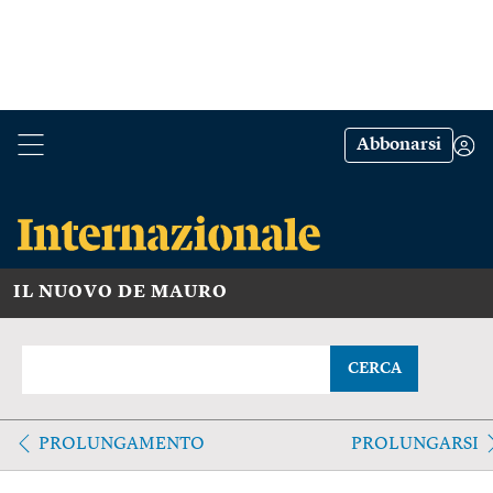
Abbonarsi
IL NUOVO DE MAURO
CERCA
PROLUNGAMENTO
PROLUNGARSI