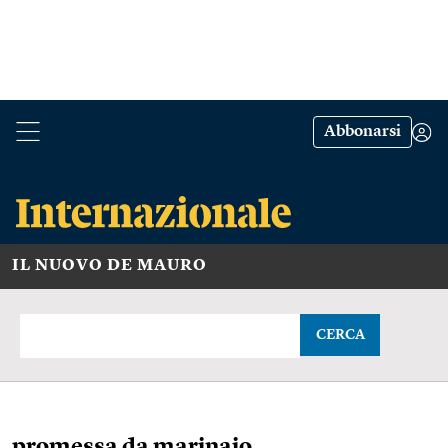
Abbonarsi
IL NUOVO DE MAURO
CERCA
promessa da marinaio