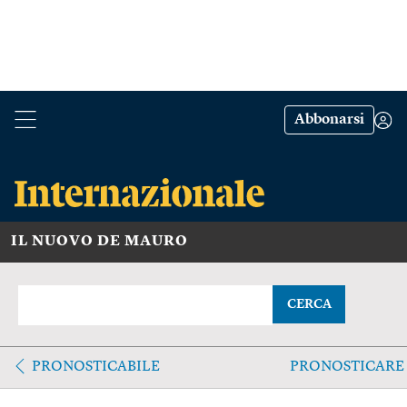
Abbonarsi
IL NUOVO DE MAURO
CERCA
PRONOSTICABILE
PRONOSTICARE