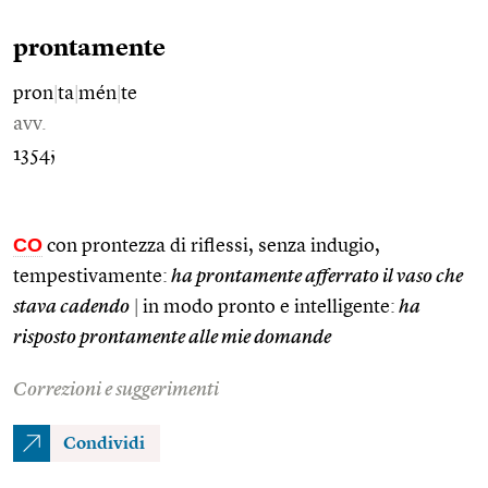
prontamente
pron
|
ta
|
mén
|
te
avv.
1354;
CO
con prontezza di riflessi, senza indugio,
tempestivamente:
ha prontamente afferrato il vaso che
stava cadendo
|
in modo pronto e intelligente:
ha
risposto prontamente alle mie domande
Correzioni e suggerimenti
Condividi