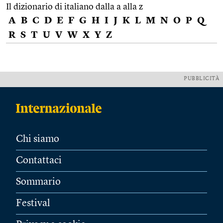
Il dizionario di italiano dalla a alla z
A
B
C
D
E
F
G
H
I
J
K
L
M
N
O
P
Q
R
S
T
U
V
W
X
Y
Z
PUBBLICITÀ
Chi siamo
Contattaci
Sommario
Festival