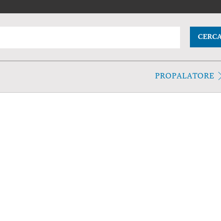
CERC
PROPALATORE