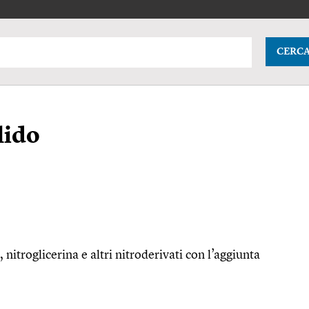
CERC
lido
nitroglicerina e altri nitroderivati con l’aggiunta