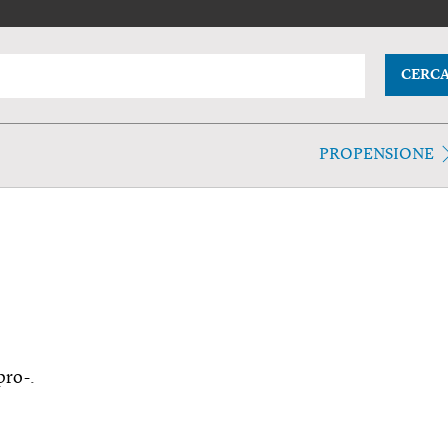
CERC
PROPENSIONE
pro-.