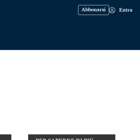
Abbonarsi
Entra