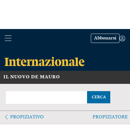
Abbonarsi
IL NUOVO DE MAURO
CERCA
PROPIZIATIVO
PROPIZIATORE