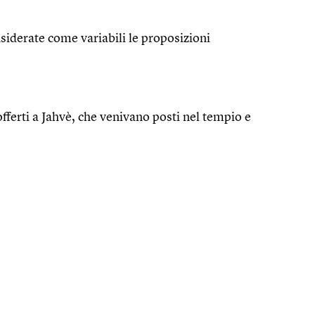
siderate come variabili le proposizioni
offerti a Jahvè, che venivano posti nel tempio e