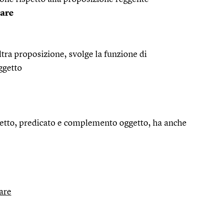
are
ltra proposizione, svolge la funzione di
ggetto
getto, predicato e complemento oggetto, ha anche
are