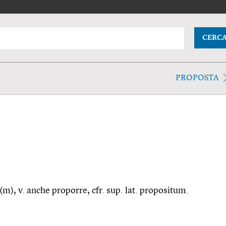
CERC
PROPOSTA
(m), v. anche proporre, cfr. sup. lat. propositum.