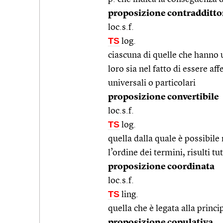
proposizione contradditto
loc.s.f.
TS
log.
ciascuna di quelle che hanno 
loro sia nel fatto di essere af
universali o particolari
proposizione convertibile
loc.s.f.
TS
log.
quella dalla quale è possibile
l’ordine dei termini, risulti t
proposizione coordinata
loc.s.f.
TS
ling.
quella che è legata alla princ
proposizione copulativa