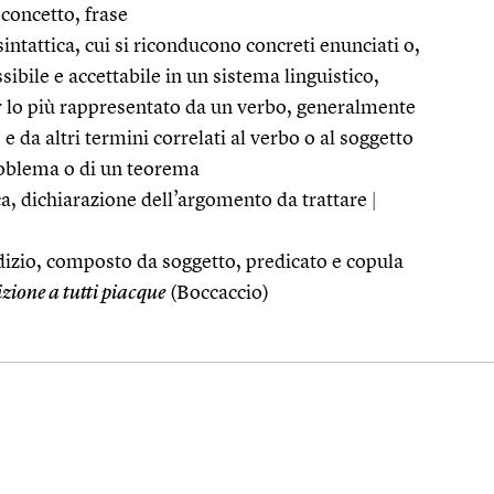
concetto, frase
intattica, cui si riconducono concreti enunciati o,
bile e accettabile in un sistema linguistico,
er lo più rappresentato da un verbo, generalmente
da altri termini correlati al verbo o al soggetto
oblema o di un teorema
ica, dichiarazione dell’argomento da trattare
|
dizio, composto da soggetto, predicato e copula
zione a tutti piacque
(Boccaccio)