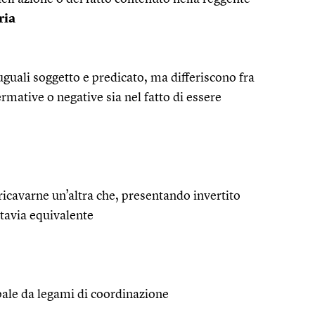
ria
uguali soggetto e predicato, ma differiscono fra
fermative o negative sia nel fatto di essere
 ricavarne un’altra che, presentando invertito
uttavia equivalente
ipale da legami di coordinazione