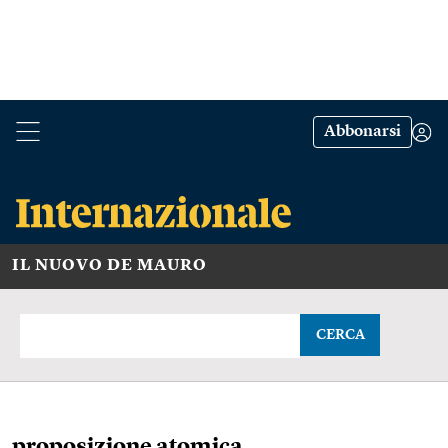
Abbonarsi
IL NUOVO DE MAURO
CERCA
proposizione atomica