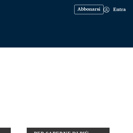
Abbonarsi
Entra