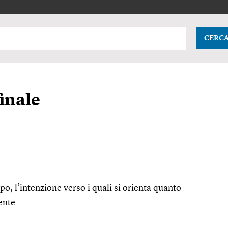
CERC
inale
copo, l’intenzione verso i quali si orienta quanto
ente