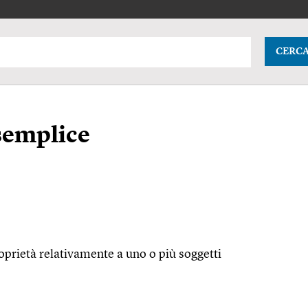
CERC
semplice
oprietà relativamente a uno o più soggetti