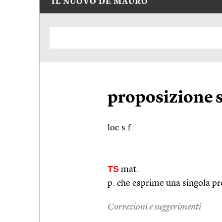
IL NUOVO DE MAURO
proposizione 
loc.s.f.
TS
mat.
p. che esprime una singola pr
Correzioni e suggerimenti