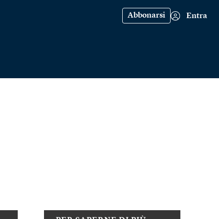
Abbonarsi
Entra