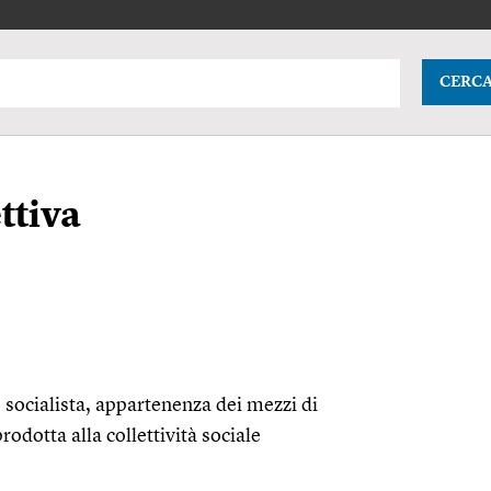
CERC
ttiva
 socialista, appartenenza dei mezzi di
odotta alla collettività sociale