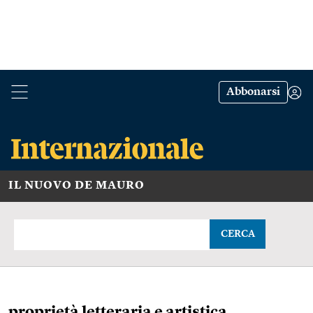
Abbonarsi
IL NUOVO DE MAURO
CERCA
proprietà letteraria e artistica