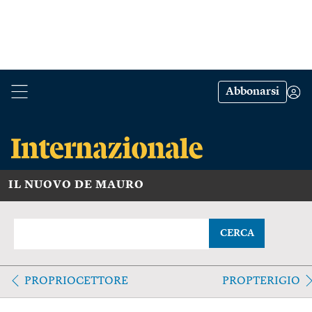
Abbonarsi
IL NUOVO DE MAURO
CERCA
PROPRIOCETTORE
PROPTERIGIO