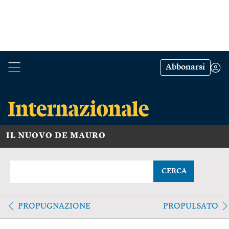
Abbonarsi
IL NUOVO DE MAURO
CERCA
PROPUGNAZIONE
PROPULSATO