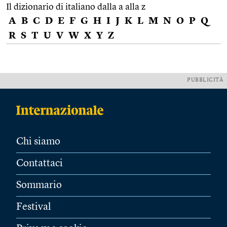
Il dizionario di italiano dalla a alla z
A
B
C
D
E
F
G
H
I
J
K
L
M
N
O
P
Q
R
S
T
U
V
W
X
Y
Z
PUBBLICITÀ
Chi siamo
Contattaci
Sommario
Festival