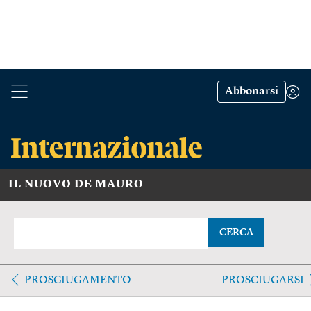
Abbonarsi
IL NUOVO DE MAURO
CERCA
PROSCIUGAMENTO
PROSCIUGARSI