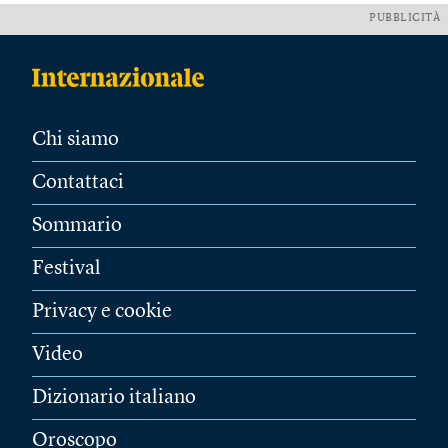
PUBBLICITÀ
Chi siamo
Contattaci
Sommario
Festival
Privacy e cookie
Video
Dizionario italiano
Oroscopo