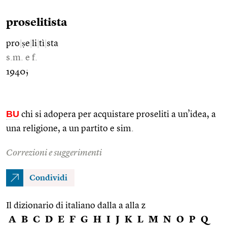
proselitista
pro
|
ṣe
|
li
|
tì
|
sta
s.m. e f.
1940;
BU
chi si adopera per acquistare proseliti a un’idea, a
una religione, a un partito e sim.
Correzioni e suggerimenti
Condividi
Il dizionario di italiano dalla a alla z
A
B
C
D
E
F
G
H
I
J
K
L
M
N
O
P
Q