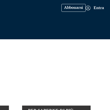
Abbonarsi
Entra