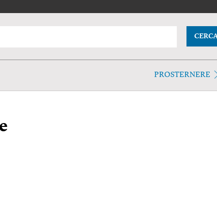
CERC
PROSTERNERE
e