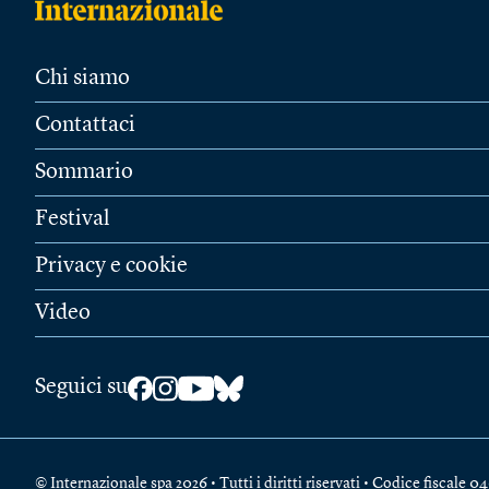
Chi siamo
Contattaci
Sommario
Festival
Privacy e cookie
Video
Seguici su
© Internazionale spa 2026 • Tutti i diritti riservati • Codice fiscal