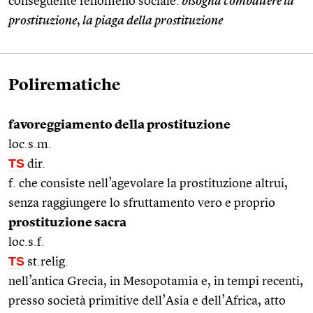
conseguente fenomeno sociale:
bisogna combattere la
prostituzione
,
la piaga della prostituzione
Polirematiche
favoreggiamento della prostituzione
loc.s.m.
TS
dir.
f. che consiste nell’agevolare la prostituzione altrui,
senza raggiungere lo sfruttamento vero e proprio
prostituzione sacra
loc.s.f.
TS
st.relig.
nell’antica Grecia, in Mesopotamia e, in tempi recenti,
presso società primitive dell’Asia e dell’Africa, atto