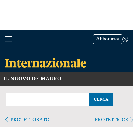
Abbonarsi
IL NUOVO DE MAURO
CERCA
PROTETTORATO
PROTETTRICE