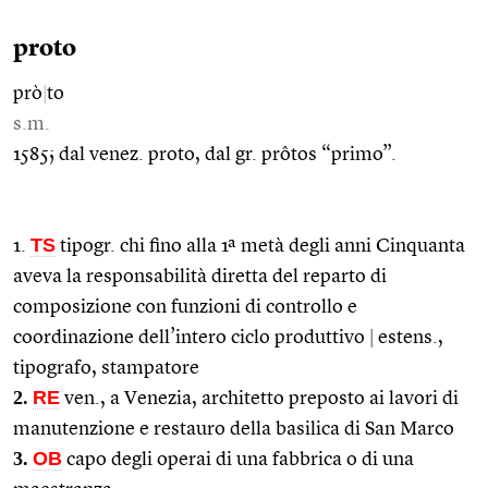
proto
prò
|
to
s.m.
1585; dal venez. proto, dal gr. prôtos “primo”.
TS
1.
tipogr. chi fino alla 1ª metà degli anni Cinquanta
aveva la responsabilità diretta del reparto di
composizione con funzioni di controllo e
coordinazione dell’intero ciclo produttivo
|
estens.,
tipografo, stampatore
2.
RE
ven., a Venezia, architetto preposto ai lavori di
manutenzione e restauro della basilica di San Marco
3.
OB
capo degli operai di una fabbrica o di una