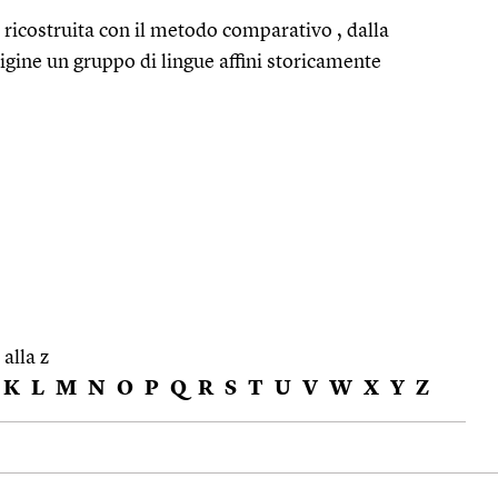
, ricostruita con il metodo comparativo , dalla
rigine un gruppo di lingue affini storicamente
 alla z
K
L
M
N
O
P
Q
R
S
T
U
V
W
X
Y
Z