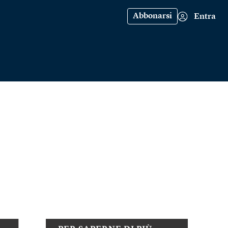
Abbonarsi
Entra